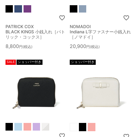
PATRICK COX
NOMADOI
BLACK KINGS 小銭入れ［パト
Indiana L字ファスナー小銭入れ
リック・コックス］
［ノマドイ］
8,800
20,900
税込
税込
SALE
ショッパー付き
ショッパー付き