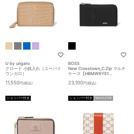
U by ungaro
BOSS
クロード 小銭入れ［ユーバイ
New Crosstown_C.Zip マルチ
ウンガロ］
ケース【HBMW6YE1...
11,550
23,100
税込
税込
ショッパー付き
ショッパー付き
MAGAZINE