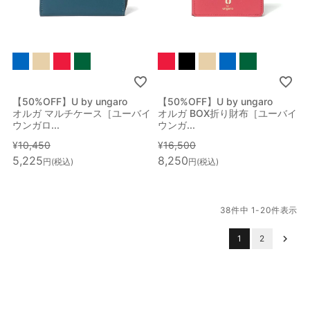
【50%OFF】U by ungaro
【50%OFF】U by ungaro
オルガ マルチケース［ユーバイ
オルガ BOX折り財布［ユーバイ
ウンガロ...
ウンガ...
¥
10,450
¥
16,500
5,225
8,250
税込
税込
38
件中
1
-
20
件表示
1
2