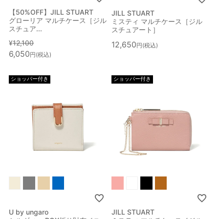
【50%OFF】JILL STUART
JILL STUART
グローリア マルチケース［ジル
ミスティ マルチケース［ジル
スチュア...
スチュアート］
¥
12,100
12,650
税込
6,050
税込
ショッパー付き
ショッパー付き
U by ungaro
JILL STUART