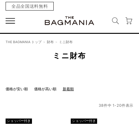
全品全国送料無料
THE BAGMANIA トップ
財布
ミニ財布
ミニ財布
価格が安い順
価格が高い順
新着順
38
件中
1
-
20
件表示
ショッパー付き
ショッパー付き