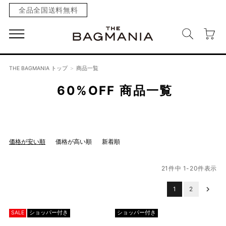
全品全国送料無料
THE BAGMANIA トップ
商品一覧
60%OFF
商品一覧
価格が安い順
価格が高い順
新着順
21
件中
1
-
20
件表示
1
2
SALE
ショッパー付き
ショッパー付き