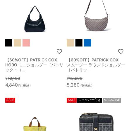
【60%OFF】PATRICK COX
【60%OFF】PATRICK COX
HOBO ミニショルダー［パトリ
スムージー ラウンドショルダー
ック・コ...
［パトリッ...
¥
12,100
¥
13,200
4,840
5,280
税込
税込
SALE
SALE
ショッパー付き
MAGAZINE