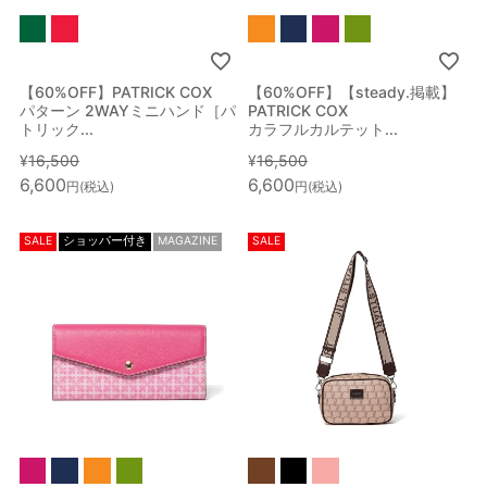
【60%OFF】PATRICK COX
【60%OFF】【steady.掲載】
パターン 2WAYミニハンド［パ
PATRICK COX
トリック...
カラフルカルテット...
¥
16,500
¥
16,500
6,600
6,600
税込
税込
SALE
ショッパー付き
MAGAZINE
SALE