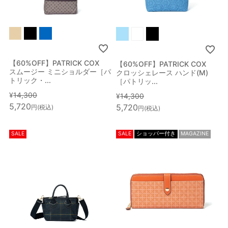
【60%OFF】PATRICK COX
【60%OFF】PATRICK COX
スムージー ミニショルダー［パ
クロッシェレース ハンド(M)
トリック・...
［パトリッ...
¥
14,300
¥
14,300
5,720
5,720
税込
税込
SALE
SALE
ショッパー付き
MAGAZINE