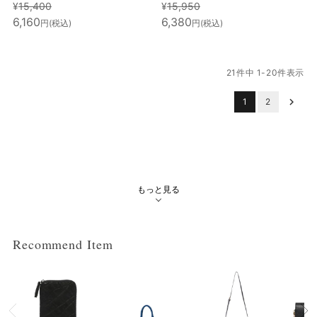
¥
15,400
¥
15,950
6,160
6,380
税込
税込
21
件中
1
-
20
件表示
1
2
もっと見る
Recommend Item