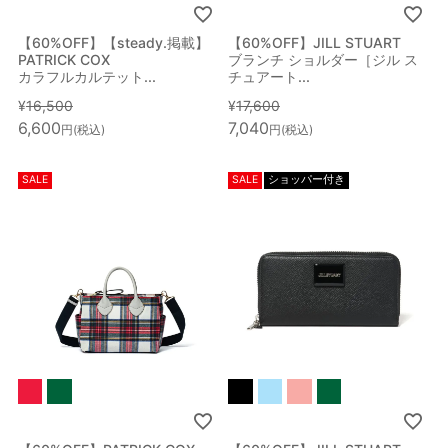
【60%OFF】【steady.掲載】
【60%OFF】JILL STUART
PATRICK COX
ブランチ ショルダー［ジル ス
カラフルカルテット...
チュアート...
¥
16,500
¥
17,600
6,600
7,040
税込
税込
SALE
SALE
ショッパー付き