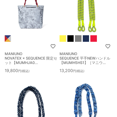
MANIUNO
MANIUNO
NOVATEX × SEQUENCE 限定セ
SEQUENCE 平手NEWハンドル
ット【MUMHJA0...
【MUMH5HS1】［マニウ...
19,800
13,200
税込
税込