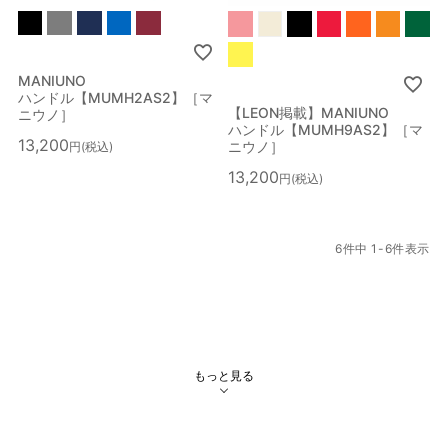
MANIUNO
ハンドル【MUMH2AS2】［マ
【LEON掲載】MANIUNO
ニウノ］
ハンドル【MUMH9AS2】［マ
13,200
ニウノ］
税込
13,200
税込
6
件中
1
-
6
件表示
もっと見る
絞り込み検索