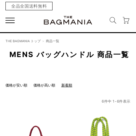
全品全国送料無料
THE BAGMANIA トップ
商品一覧
MENS バッグハンドル
商品一覧
価格が安い順
価格が高い順
新着順
6
件中
1
-
6
件表示