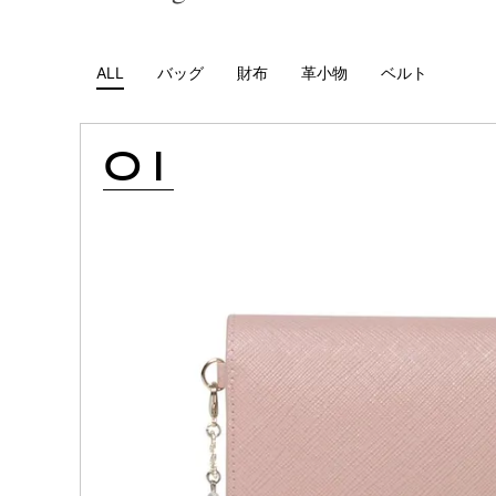
ALL
バッグ
財布
革小物
ベルト