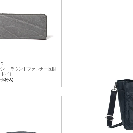
込み検索
ン
カテゴリー
OI
カテゴリー
ァント ラウンドファスナー長財
マドイ］
税込
ンド
ー