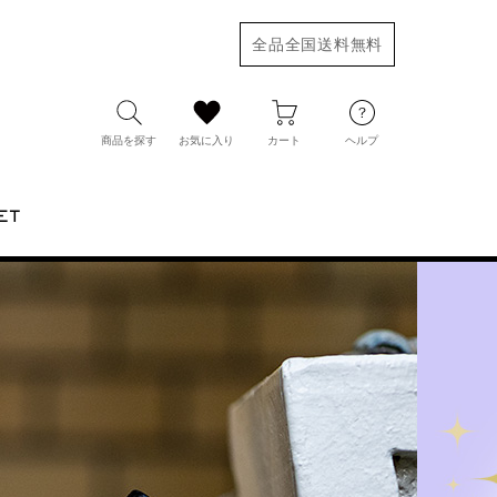
全品全国送料無料
商品を探す
お気に入り
カート
ヘルプ
ET