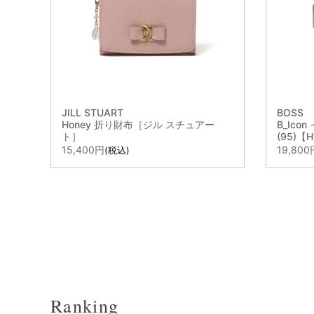
JILL STUART
BOSS
Honey 折り財布［ジル スチュアー
B_Ic
ト］
(95)【
15,400
19,800
税込
Ranking