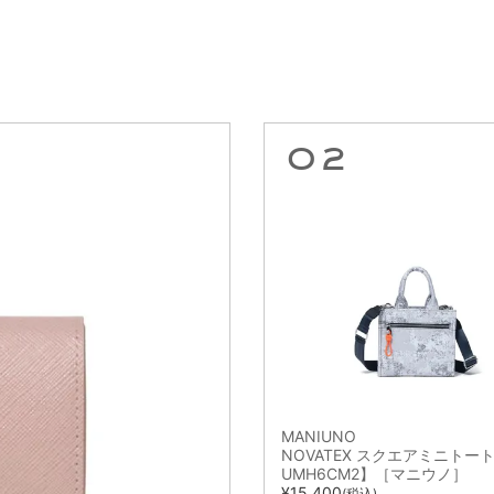
MANIUNO
NOVATEX スクエアミニトート
UMH6CM2】［マニウノ］
¥
15,400
(税込)