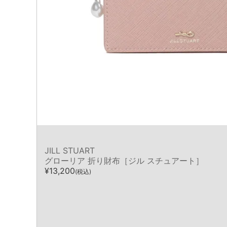
JILL STUART
グローリア 折り財布［ジル スチュアート］
¥
13,200
(税込)