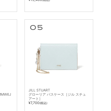
JILL STUART
MMW6J
グローリア パスケース［ジル スチュ
アート］
¥
7,700
(税込)