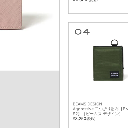
BEAMS DESIGN
Aggressive 二つ折り財布【B
S2】［ビームス デザイン］
¥
8,250
(税込)