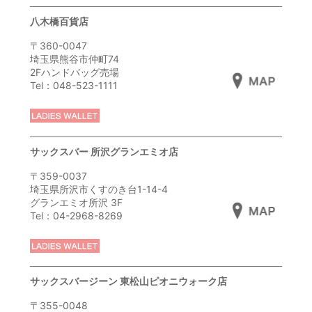
八木橋百貨店
〒360-0047
埼玉県熊谷市仲町74
2Fハンドバッグ売場
Tel：048-523-1111
サックスバー 所沢グランエミオ店
〒359-0037
埼玉県所沢市くすのき台1-14-4
グランエミオ所沢 3F
Tel：04-2968-8269
サックスバージーン 東松山ピオニウォーク店
〒355-0048