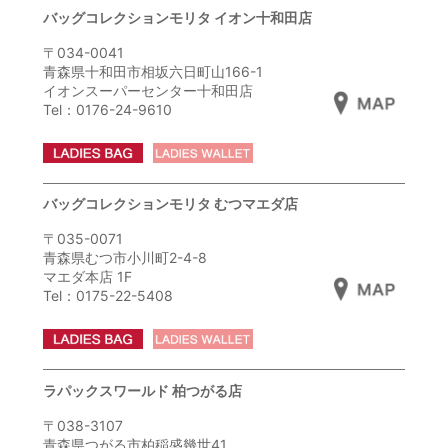
バッグコレクションモリタ イオン十和田店
〒034-0041
青森県十和田市相坂六日町山166-1
イオンスーパーセンター十和田店
Tel：0176-24-9610
バッグコレクションモリタ むつマエダ店
〒035-0071
青森県むつ市小川町2-4-8
マエダ本店 1F
Tel：0175-22-5408
ラパックスワールド 柏つがる店
〒038-3107
青森県つがる市柏稲盛幾世41