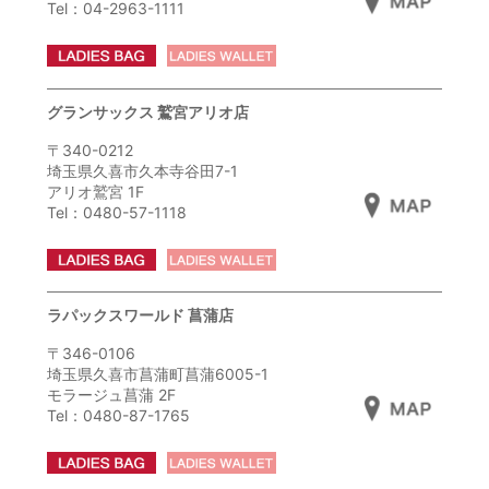
Tel：04-2963-1111
グランサックス 鷲宮アリオ店
〒340-0212
埼玉県久喜市久本寺谷田7-1
アリオ鷲宮 1F
Tel：0480-57-1118
ラパックスワールド 菖蒲店
〒346-0106
埼玉県久喜市菖蒲町菖蒲6005-1
モラージュ菖蒲 2F
Tel：0480-87-1765