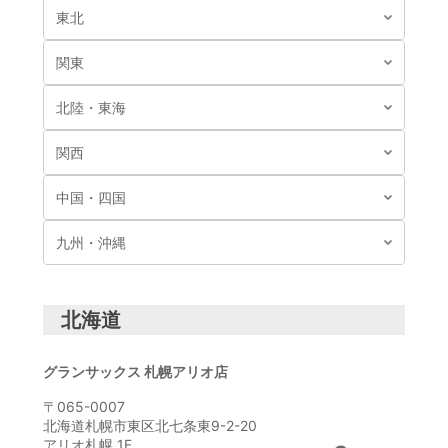
東北
関東
北陸・東海
関西
中国・四国
九州・沖縄
北海道
グランサックス 札幌アリオ店
〒065-0007
北海道札幌市東区北七条東9-2-20
アリオ札幌 1F