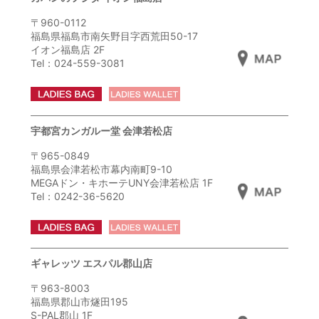
〒960-0112
福島県福島市南矢野目字西荒田50-17
イオン福島店 2F
Tel：024-559-3081
宇都宮カンガルー堂 会津若松店
〒965-0849
福島県会津若松市幕内南町9-10
MEGAドン・キホーテUNY会津若松店 1F
Tel：0242-36-5620
ギャレッツ エスパル郡山店
〒963-8003
福島県郡山市燧田195
S-PAL郡山 1F