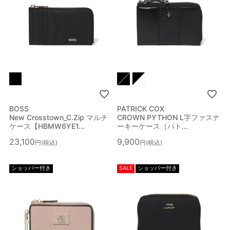
BOSS
PATRICK COX
New Crosstown_C.Zip マルチ
CROWN PYTHON L字ファスナ
ケース【HBMW6YE1...
ーキーケース［パト...
23,100
9,900
税込
税込
ショッパー付き
SALE
ショッパー付き