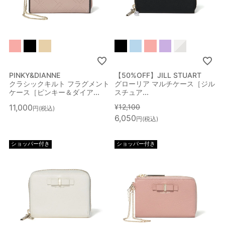
PINKY&DIANNE
【50%OFF】JILL STUART
クラシックキルト フラグメント
グローリア マルチケース［ジル
ケース［ピンキー＆ダイア...
スチュア...
11,000
¥
12,100
税込
6,050
税込
ショッパー付き
ショッパー付き