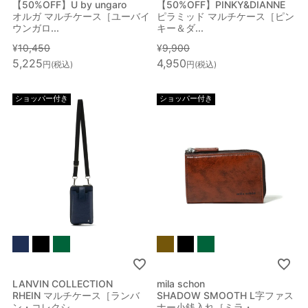
【50%OFF】U by ungaro
【50%OFF】PINKY&DIANNE
オルガ マルチケース［ユーバイ
ピラミッド マルチケース［ピン
ウンガロ...
キー＆ダ...
¥
10,450
¥
9,900
5,225
4,950
税込
税込
ショッパー付き
ショッパー付き
LANVIN COLLECTION
mila schon
RHEIN マルチケース［ランバ
SHADOW SMOOTH L字ファス
ン・コレクシ...
ナー小銭入れ［ミラ・...