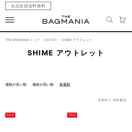
全品全国送料無料
THE BAGMANIA トップ
OUTLET
SHIME アウトレット
SHIME アウトレット
価格が安い順
価格が高い順
新着順
4
件中
1
-
4
件表示
SALE
SALE