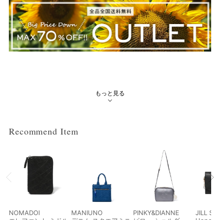
もっと見る
Recommend Item
絞り込み検索
NOMADOI
MANIUNO
PINKY&DIANNE
JILL S
メイン