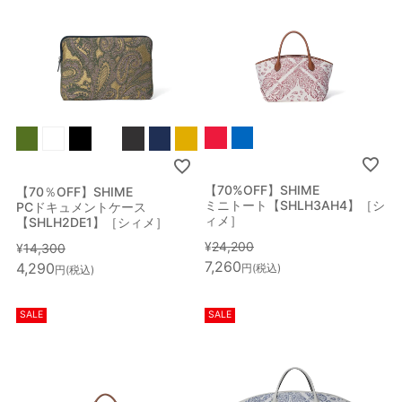
【70%OFF】SHIME
【70％OFF】SHIME
ミニトート【SHLH3AH4】［シ
PCドキュメントケース
ィメ］
【SHLH2DE1】［シィメ］
¥
24,200
¥
14,300
7,260
4,290
税込
税込
SALE
SALE