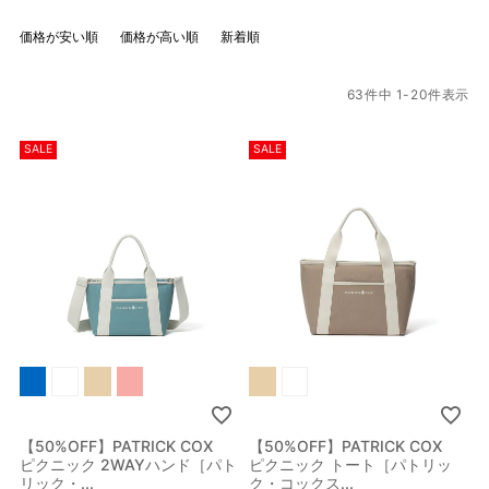
価格が安い順
価格が高い順
新着順
63
件中
1
-
20
件表示
SALE
SALE
【50%OFF】PATRICK COX
【50%OFF】PATRICK COX
ピクニック 2WAYハンド［パト
ピクニック トート［パトリッ
リック・...
ク・コックス...