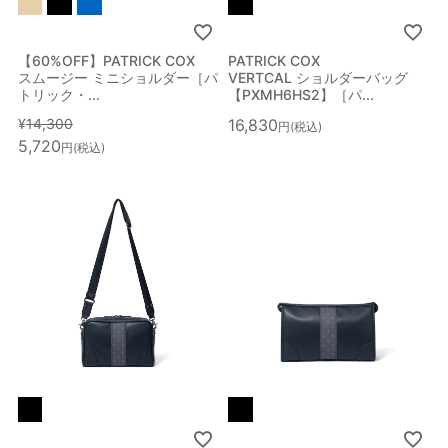
イエロー系
ゴールド系
シルバー系
その他
【60%OFF】PATRICK COX
PATRICK COX
スムージー ミニショルダー［パ
VERTCAL ショルダーバッグ
トリック・...
【PXMH6HS2】［パ...
¥
14,300
16,830
税込
5,720
税込