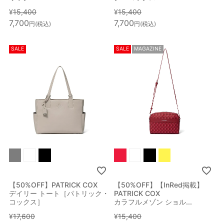
¥
15,400
¥
15,400
7,700
7,700
税込
税込
SALE
SALE
MAGAZINE
【50%OFF】PATRICK COX
【50%OFF】【InRed掲載】
デイリー トート［パトリック・
PATRICK COX
コックス］
カラフルメゾン ショル...
¥
17,600
¥
15,400