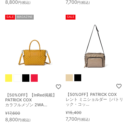
8,800
7,700
税込
税込
SALE
MAGAZINE
SALE
【50%OFF】PATRICK COX
【50%OFF】【InRed掲載】
レント ミニショルダー［パトリ
PATRICK COX
ック・コッ...
カラフルメゾン 2WA...
¥
15,400
¥
17,600
7,700
8,800
税込
税込