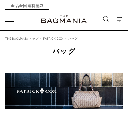
全品全国送料無料
THE BAGMANIA トップ
PATRICK COX
バッグ
バッグ