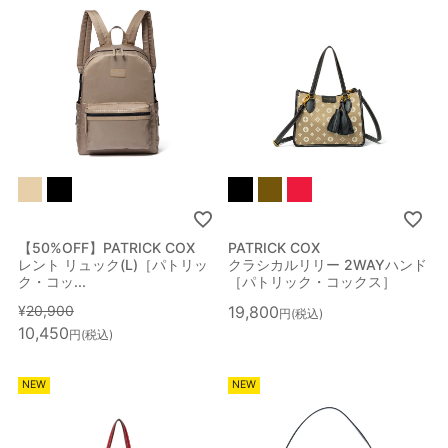
【50%OFF】PATRICK COX
PATRICK COX
レント リュック(L)［パトリッ
クラシカルリリー 2WAYハンド
ク・コッ...
［パトリック・コックス］
¥
20,900
19,800
税込
10,450
税込
NEW
NEW