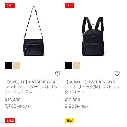
SALE
SALE
【50%OFF】PATRICK COX
【50%OFF】PATRICK COX
レント ショルダー［パトリッ
レント リュック(M)［パトリッ
ク・コックス...
ク・コッ...
¥
15,400
¥
19,800
7,700
9,900
税込
税込
SALE
NEW