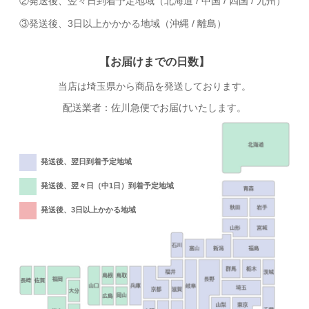
②発送後、翌々日到着予定地域（北海道 / 中国 / 四国 / 九州）
③発送後、3日以上かかかる地域（沖縄 / 離島）
【お届けまでの日数】
当店は埼玉県から商品を発送しております。
配送業者：佐川急便でお届けいたします。
発送後、翌日到着予定地域
発送後、翌々日（中1日）到着予定地域
発送後、3日以上かかる地域