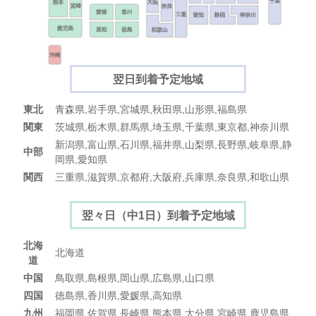
翌日到着予定地域
東北
青森県,岩手県,宮城県,秋田県,山形県,福島県
関東
茨城県,栃木県,群馬県,埼玉県,千葉県,東京都,神奈川県
新潟県,富山県,石川県,福井県,山梨県,長野県,岐阜県,静
中部
岡県,愛知県
関西
三重県,滋賀県,京都府,大阪府,兵庫県,奈良県,和歌山県
翌々日（中1日）到着予定地域
北海
北海道
道
中国
鳥取県,島根県,岡山県,広島県,山口県
四国
徳島県,香川県,愛媛県,高知県
九州
福岡県,佐賀県,長崎県,熊本県,大分県,宮崎県,鹿児島県