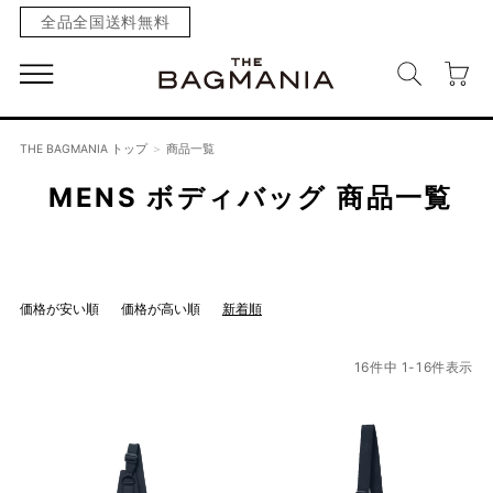
全品全国送料無料
THE BAGMANIA トップ
商品一覧
MENS ボディバッグ
商品一覧
価格が安い順
価格が高い順
新着順
16
件中
1
-
16
件表示