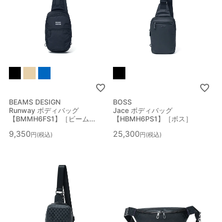
BEAMS DESIGN
BOSS
Runway ボディバッグ
Jace ボディバッグ
【BMMH6FS1】［ビーム...
【HBMH6PS1】［ボス］
9,350
25,300
税込
税込