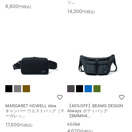
リ...
8,800
税込
14,300
税込
MARGARET HOWELL idea
【40%OFF】BEAMS DESIGN
キャンパー ウエストバッグ［マ
Always ボディバッグ
ーガレッ...
【BMMH4...
17,600
¥
7,700
税込
4,620
税込