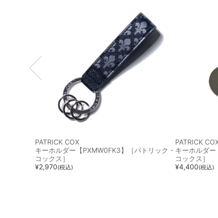
PATRICK COX
PATRICK CO
キーホルダー【PXMW0FK3】［パトリック・
キーホルダー【
コックス］
コックス］
¥
2,970
¥
4,400
(税込)
(税込)