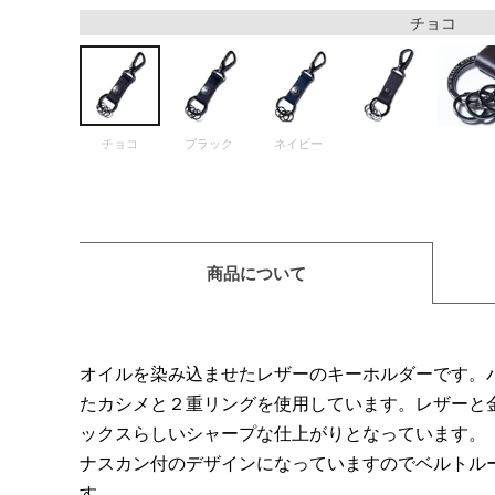
チョコ
チョコ
ブラック
ネイビー
商品について
オイルを染み込ませたレザーのキーホルダーです。
たカシメと２重リングを使用しています。レザーと
ックスらしいシャープな仕上がりとなっています。
ナスカン付のデザインになっていますのでベルトル
す。