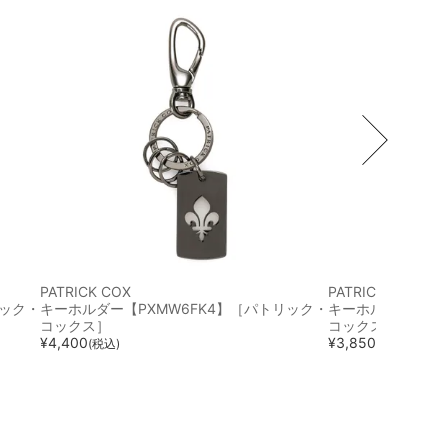
PATRICK COX
PATRICK COX
リック・
キーホルダー【PXMW6FK4】［パトリック・
キーホルダー【PX
コックス］
コックス］
¥
4,400
¥
3,850
(税込)
(税込)