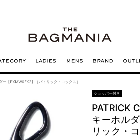
ATEGORY
OUTL
LADIES
BRAND
MENS
ホルダー【PXMW0FK2】［パトリック・コックス］
ショッパー付き
PATRICK 
キーホルダ
リック・コ