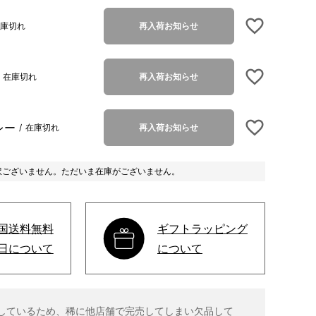
ブラック
庫切れ
再入荷お知らせ
在庫切れ
再入荷お知らせ
レー
在庫切れ
再入荷お知らせ
訳ございません。ただいま在庫がございません。
国送料無料
ギフトラッピング
日について
について
しているため、稀に他店舗で完売してしまい欠品して