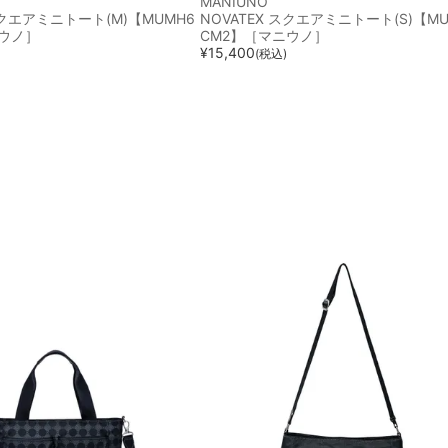
MANIUNO
スクエアミニトート(M)【MUMH6
NOVATEX スクエアミニトート(S)【MU
ニウノ］
CM2】［マニウノ］
¥
15,400
(税込)