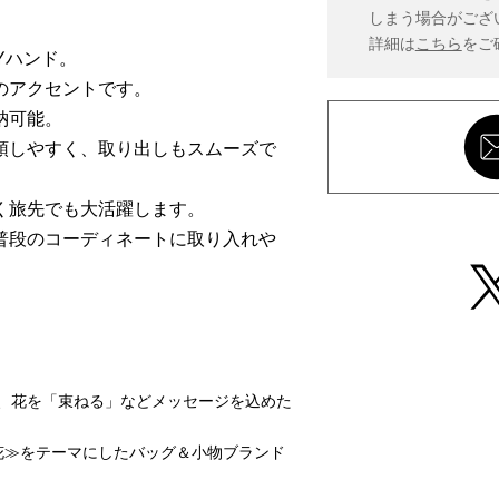
しまう場合がござ
詳細は
こちら
をご
Yハンド。
のアクセントです。
納可能。
頓しやすく、取り出しもスムーズで
く旅先でも大活躍します。
普段のコーディネートに取り入れや
ぶ」、花を「束ねる」などメッセージを込めた
≪花≫をテーマにしたバッグ＆小物ブランド