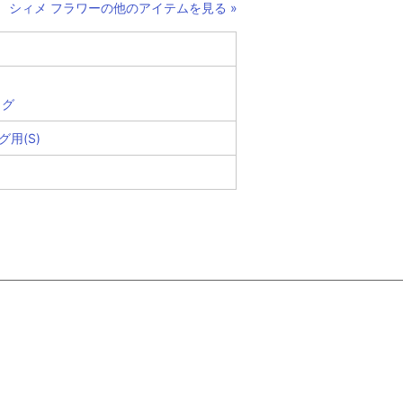
シィメ フラワーの他のアイテムを見る »
込み検索
ッグ
用(S)
ン
カテゴリー
カテゴリー
ンド
ー