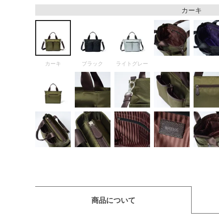
カーキ
カーキ
ブラック
ライトグレー
商品について