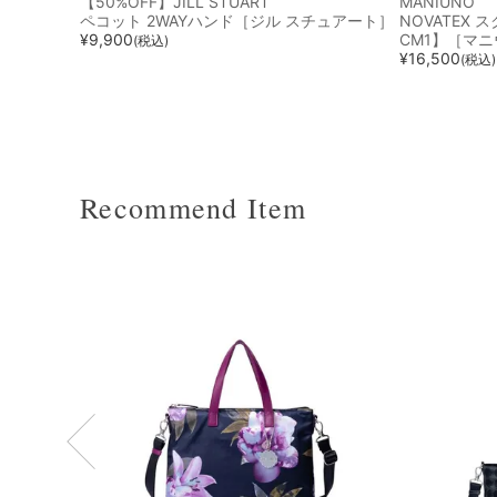
【50%OFF】JILL STUART
MANIUNO
ペコット 2WAYハンド［ジル スチュアート］
NOVATEX 
¥
9,900
CM1】［マ
(税込)
¥
16,500
(税込)
Recommend Item