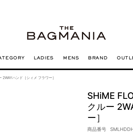
ATEGORY
OUTL
LADIES
BRAND
MENS
クルー 2WAYハンド［シィメ フラワー］
SHiME FL
クルー 2
ー］
商品番号
SMLHDDH