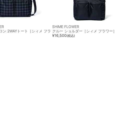
ER
SHiME FLOWER
ン 2WAYトート［シィメ フラ
クルー ショルダー［シィメ フラワー］
¥
16,500
(税込)