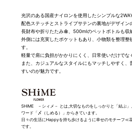
光沢のある国産ナイロンを使用したシンプルな2WA
配色ステッチとストライプサテンの裏地がデザイン
長財布や折りたたみ傘、500mlのペットボトルも収
外側には充実したポケットもあり、小物類を整理整
す。
軽量で肩に負担がかかりにくく、日常使いだけでな
また、カジュアルなスタイルにもマッチしやすく、
すいのが魅力です。
SHiME －シィメ－ とは,大切なものをしっかりと「結
ワード「〆（しめる）」からきています。
日々の生活にHappyを持ち歩けるように幸せのモチーフ
です。