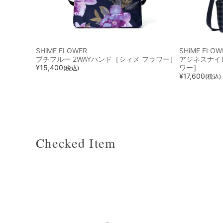
SHiME FLOWER
SHiME FLOW
プチフルー 2WAYハンド［シィメ フラワー］
アジネスナイロ
¥
15,400
ワー］
(税込)
¥
17,600
(税込)
Checked Item