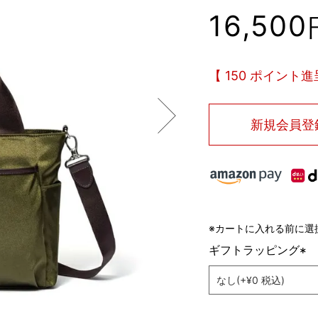
16,500
150
ポイント進
新規会員登
※カートに入れる前に選
ギフトラッピング
(
必
須