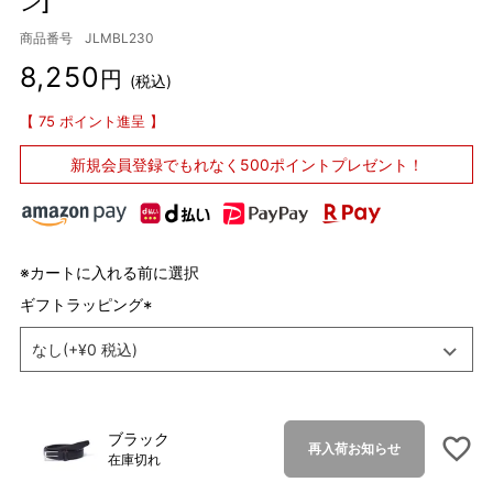
ン]
商品番号
JLMBL230
8,250
税込
75
ポイント進呈
新規会員登録で
もれなく500ポイントプレゼント！
※カートに入れる前に選択
ギフトラッピング
(
必
須
)
ブラック
再入荷お知らせ
在庫切れ