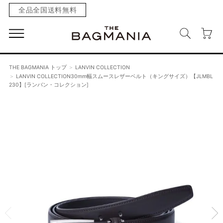
全品全国送料無料
THE BAGMANIA トップ
LANVIN COLLECTION
LANVIN COLLECTION30mm幅スムースレザーベルト（キングサイズ）【JLMBL
230】[ランバン・コレクション]