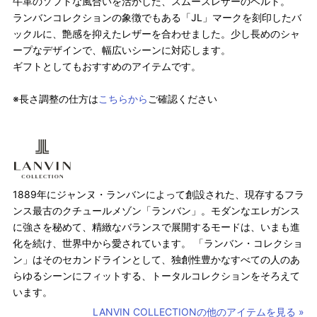
牛革のソフトな風合いを活かした、スムースレザーのベルト。
ランバンコレクションの象徴でもある「JL」マークを刻印したバ
ックルに、艶感を抑えたレザーを合わせました。少し長めのシャ
ープなデザインで、幅広いシーンに対応します。
ギフトとしてもおすすめのアイテムです。
※長さ調整の仕方は
こちらから
ご確認ください
1889年にジャンヌ・ランバンによって創設された、現存するフラ
ンス最古のクチュールメゾン「ランバン」。モダンなエレガンス
に強さを秘めて、精緻なバランスで展開するモードは、いまも進
化を続け、世界中から愛されています。 「ランバン・コレクショ
ン」はそのセカンドラインとして、独創性豊かなすべての人のあ
らゆるシーンにフィットする、トータルコレクションをそろえて
います。
LANVIN COLLECTIONの他のアイテムを見る »