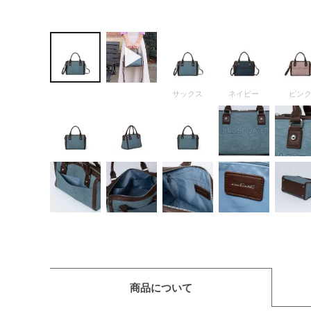
サックス
ネイビー
ピン
商品について