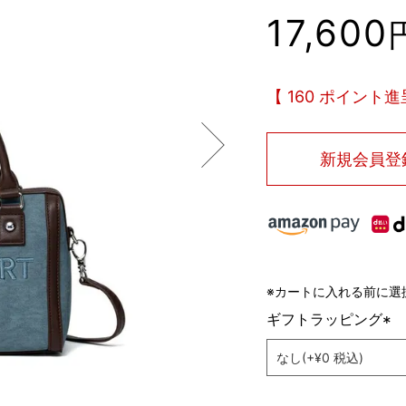
17,600
160
ポイント進
新規会員登
※カートに入れる前に選
ギフトラッピング
(
必
須