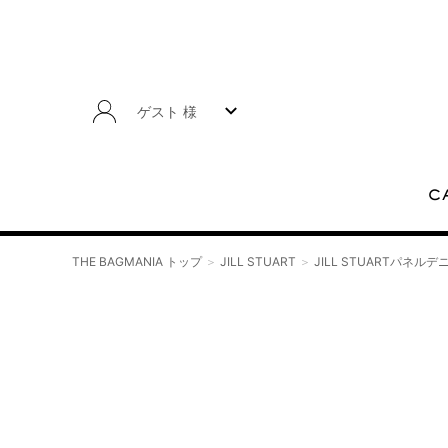
ゲスト 様
C
THE BAGMANIA トップ
JILL STUART
JILL STUARTパネル