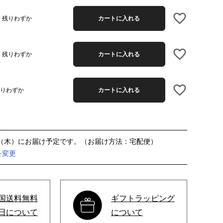
残りわずか
カートに入れる
残りわずか
カートに入れる
りわずか
カートに入れる
0（木）
宅配便
を変更
国送料無料
ギフトラッピング
日について
について