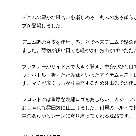
デニムの豊かな風合いを楽しめる、丸みのある柔ら
プが登場しました。
デニム調の合皮を使用することで本来デニムで懸念
ました。荷物が多い日でも軽やかにお出かけいただ
ファスナーがサイドまで大きく開き、中身がひと目で
ットボトル、折りたたみ傘といったアイテムもスト
す。マチが広くしっかり自立するため外出先での使
フロントには重厚な刺繍ロゴをあしらい、カジュア
おしゃれな雰囲気に仕上げました。付属のベルトで
常のあらゆるシーンに寄り添ってくれる逸品です。