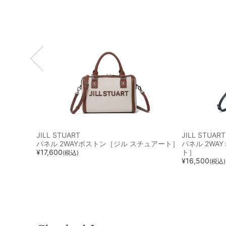
JILL STUART
JILL STUART
パネル 2WAYボストン［ジル スチュアート］
パネル 2WA
¥
17,600
ト］
(税込)
¥
16,500
(税込)