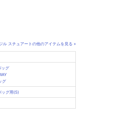
込み検索
ジル スチュアートの他のアイテムを見る »
ン
カテゴリー
カテゴリー
バッグ
WAY
バッグ
ッグ用(S)
ンド
ー