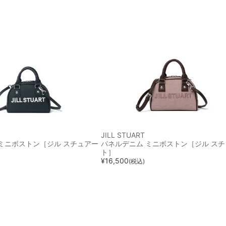
JILL STUART
Yミニボストン［ジル スチュアー
パネルデニム ミニボストン［ジル ス
ト］
¥
16,500
(税込)