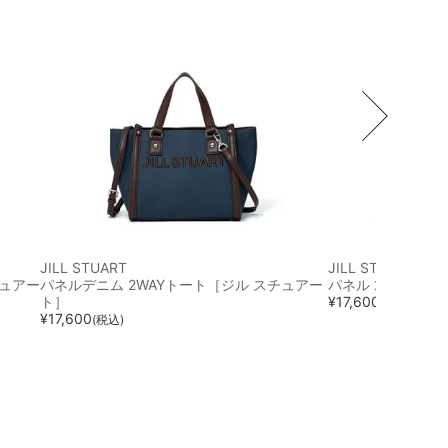
JILL STUART
JILL STUART
チュアー
パネルデニム 2WAYトート［ジル スチュアー
パネル 2WAYハ
ト］
¥
17,600
(税込)
¥
17,600
(税込)