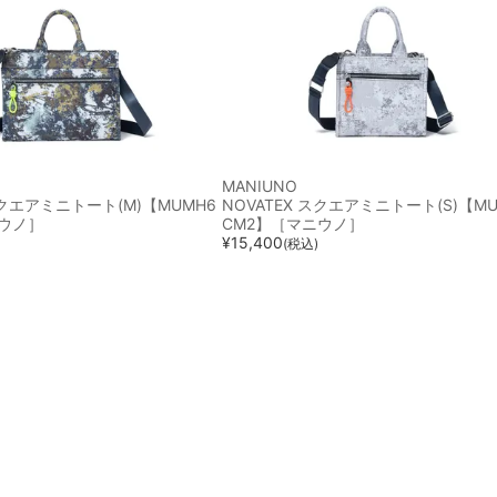
MANIUNO
スクエアミニトート(M)【MUMH6
NOVATEX スクエアミニトート(S)【MU
ニウノ］
CM2】［マニウノ］
¥
15,400
(税込)