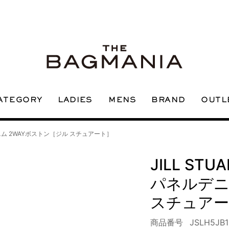
ATEGORY
OUTL
LADIES
BRAND
MENS
デニム 2WAYボストン［ジル スチュアート］
JILL STUA
パネルデニ
スチュアー
商品番号
JSLH5JB1