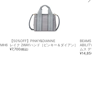
【50%OFF】PINKY&DIANNE
BEAMS DESIGN
MH6
レイク 2WAYハンド［ピンキー＆ダイアン］
ABILITY トート
¥
7,700
ムス デザイン］
(税込)
¥
14,850
(税込)