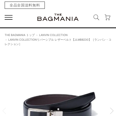
全品全国送料無料
THE BAGMANIA トップ
LANVIN COLLECTION
LANVIN COLLECTIONリバーシブル レザーベルト【JLMB8230】［ランバン・コ
レクション］