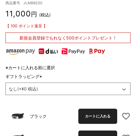
商品番号
JLMB8230
11,000
税込
100
ポイント進呈
新規会員登録で
もれなく500ポイントプレゼント！
※カートに入れる前に選択
ギフトラッピング
(
必
須
)
ブラック
カートに入れる