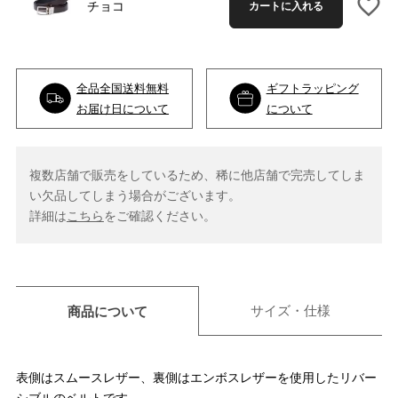
チョコ
カートに入れる
全品全国送料無料
ギフトラッピング
お届け日について
について
複数店舗で販売をしているため、稀に他店舗で完売してしま
い欠品してしまう場合がございます。
詳細は
こちら
をご確認ください。
サイズ・仕様
商品について
表側はスムースレザー、裏側はエンボスレザーを使用したリバー
シブルのベルトです。