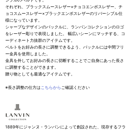
それぞれ、ブラックスムースレザー×チョコエンボスレザー、チ
ョコスムースレザー×ブラックエンボスレザーのリバーシブル仕
様になっています。
シャープなデザインのバックルに、ランバンコレクションのロゴ
をレーザー彫りで表現しました。 幅広いシーンにマッチする、コ
ーディネート力抜群のアイテムです。
ベルトをお好みの長さに調整できるよう、バックルには中間フリ
ー金具を使用しました。
金具を外してお好みの長さに切断することでご自身にあった長さ
に調整することができます。
贈り物としても最適なアイテムです。
※長さ調整の仕方は
こちらから
ご確認ください
1889年にジャンヌ・ランバンによって創設された、現存するフラ