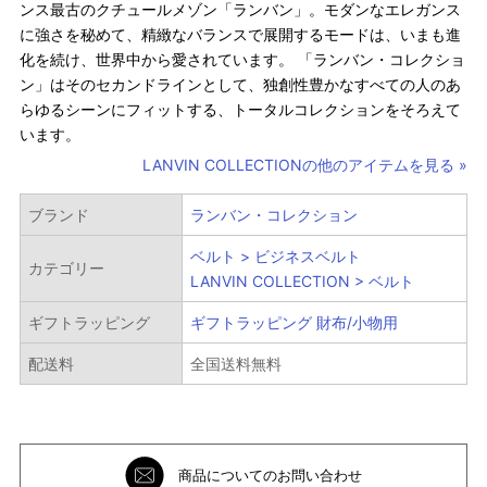
ンス最古のクチュールメゾン「ランバン」。モダンなエレガンス
に強さを秘めて、精緻なバランスで展開するモードは、いまも進
化を続け、世界中から愛されています。 「ランバン・コレクショ
ン」はそのセカンドラインとして、独創性豊かなすべての人のあ
らゆるシーンにフィットする、トータルコレクションをそろえて
います。
LANVIN COLLECTIONの他のアイテムを見る »
ブランド
ランバン・コレクション
ベルト > ビジネスベルト
カテゴリー
LANVIN COLLECTION > ベルト
ギフトラッピング
ギフトラッピング 財布/小物用
配送料
全国送料無料
商品についてのお問い合わせ