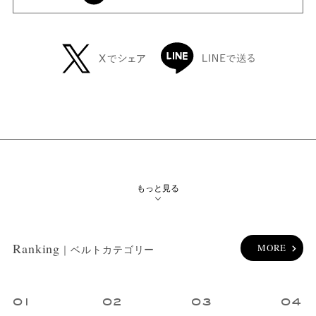
絞り込み検索
メイン
カテゴリー
サブ
カテゴリー
もっと見る
性別
Ranking
MORE
｜ベルトカテゴリー
ブランド
カラー
1
2
3
4