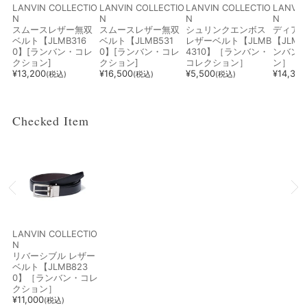
LANVIN COLLECTIO
LANVIN COLLECTIO
LANVIN COLLECTIO
LANVIN
N
N
N
N
スムースレザー無双
スムースレザー無双
シュリンクエンボス
ディア
ベルト【JLMB316
ベルト【JLMB531
レザーベルト【JLMB
【JLMB
0】[ランバン・コレ
0】[ランバン・コレ
4310】［ランバン・
ンバン
クション]
クション]
コレクション］
ン］
¥
13,200
¥
16,500
¥
5,500
¥
14,300
(税込)
(税込)
(税込)
Checked Item
LANVIN COLLECTIO
N
リバーシブル レザー
ベルト【JLMB823
0】［ランバン・コレ
クション］
¥
11,000
(税込)