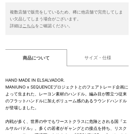
複数店舗で販売をしているため、稀に他店舗で完売してしま
い欠品してしまう場合がございます。
詳細は
こちら
をご確認ください。
サイズ・仕様
商品について
HAND MADE IN ELSALVADOR.
MANIUNO x SEQUENCEプロジェクトとのフェアトレード企画に
よって生まれた、レーヨン素材のハンドル。編み目が際立つ従来
のフラットハンドルに加えボリューム感のあるラウンドハンドル
が登場しました。
内戦が多く、世界の中でもワーストクラスに危険とされる国『エ
ルサルバドル』。多くの若者がギャングとの接点を持ち、リスク