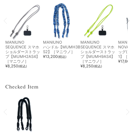
MANIUNO
MANIUNO
MANIUNO
MANIU
SEQUENCE スマホ
ハンドル【MUMH3B
SEQUENCE スマホ
NOVAT
ショルダーストラッ
S2】［マニウノ］
ショルダーストラッ
ッグ(L)
プ【MUMH2AS4】
¥
13,200
プ【MUMH9AS4】
1】［マ
(税込)
［マニウノ］
［マニウノ］
¥
17,600
¥
8,250
¥
8,250
(税込)
(税込)
Checked Item