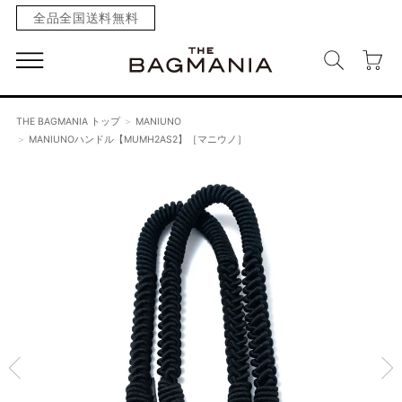
全品全国送料無料
THE BAGMANIA トップ
MANIUNO
MANIUNOハンドル【MUMH2AS2】［マニウノ］