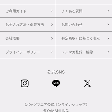
ご利用ガイド
よくある質問
お手入れ方法・保管方法
お問い合わせ
会社概要
特定商取引に基づく表示
プライバシーポリシー
メルマガ登録・解除
公式SNS
【バッグマニア公式オンラインショップ】
©YAMANI INC.