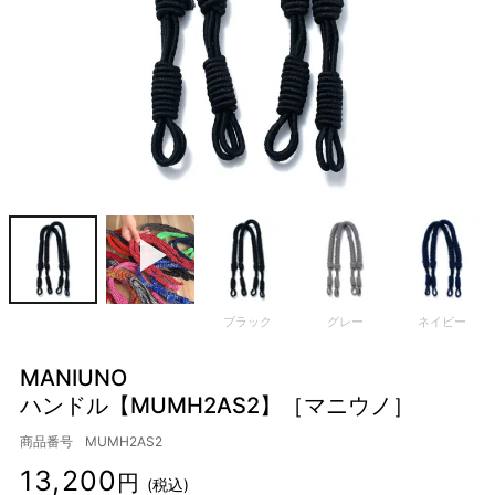
ブラック
グレー
ネイビー
MANIUNO
ハンドル【MUMH2AS2】［マニウノ］
商品番号
MUMH2AS2
13,200
税込