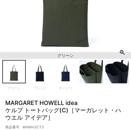
グリーン
グリーン
ブラック
ネイビー
MARGARET HOWELL idea
ケルプ トートバッグ(C)［マーガレット・ハ
ウエル アイデア］
商品番号
MHMH3CT3