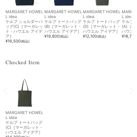
MARGARET HOWEL
MARGARET HOWEL
MARGARET HOWEL
MARGA
L idea
L idea
L idea
L idea
ケルプ ショルダーバ
ケルプ トートバッグ
ケルプ トートバッグ
ケルプ 
ッグ(C)［マーガレッ
(B)［マーガレット・
(D)［マーガレット・
(A)［
ト・ハウエル アイデ
ハウエル アイデア］
ハウエル アイデア］
ハウエル
ア］
¥
19,800
¥
12,100
¥
18,700
(税込)
(税込)
¥
16,500
(税込)
Checked Item
MARGARET HOWEL
L idea
ケルプ トートバッグ
(C)［マーガレット・
ハウエル アイデア］