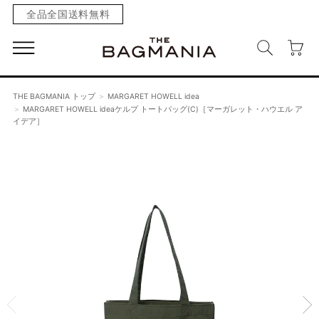
全品全国送料無料
THE BAGMANIA トップ
MARGARET HOWELL idea
MARGARET HOWELL ideaケルプ トートバッグ(C)［マーガレット・ハウエル ア
イデア］