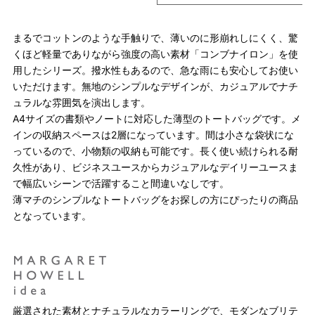
まるでコットンのような手触りで、薄いのに形崩れしにくく、驚
くほど軽量でありながら強度の高い素材「コンブナイロン」を使
用したシリーズ。撥水性もあるので、急な雨にも安心してお使い
いただけます。無地のシンプルなデザインが、カジュアルでナチ
ュラルな雰囲気を演出します。
A4サイズの書類やノートに対応した薄型のトートバッグです。メ
インの収納スペースは2層になっています。間は小さな袋状にな
っているので、小物類の収納も可能です。長く使い続けられる耐
久性があり、ビジネスユースからカジュアルなデイリーユースま
で幅広いシーンで活躍すること間違いなしです。
薄マチのシンプルなトートバッグをお探しの方にぴったりの商品
となっています。
厳選された素材とナチュラルなカラーリングで、モダンなブリテ