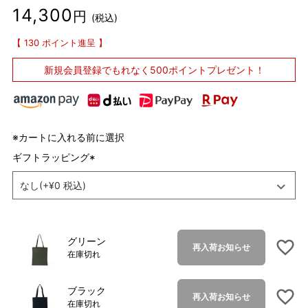
14,300
税込
130
ポイント進呈
新規会員登録で
もれなく500ポイントプレゼント！
※カートに入れる前に選択
ギフトラッピング
(
必
須
)
グリーン
再入荷お知らせ
在庫切れ
ブラック
再入荷お知らせ
在庫切れ