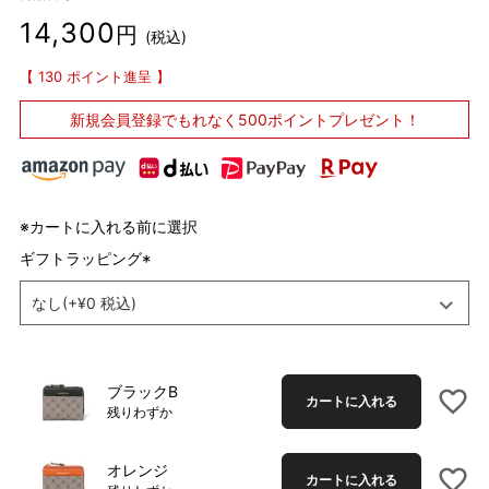
14,300
税込
130
ポイント進呈
新規会員登録で
もれなく500ポイントプレゼント！
※カートに入れる前に選択
ギフトラッピング
(
必
須
)
ブラックB
カートに入れる
残りわずか
オレンジ
カートに入れる