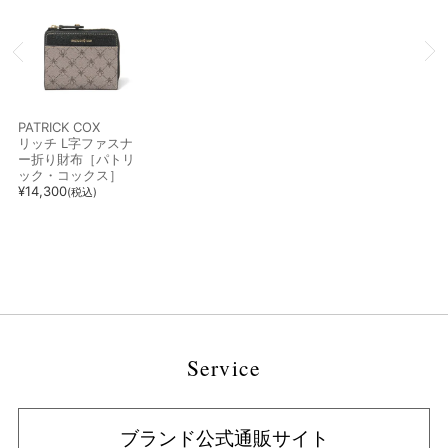
PATRICK COX
リッチ L字ファスナ
ー折り財布［パトリ
ック・コックス］
¥
14,300
(税込)
Service
ブランド公式通販サイト