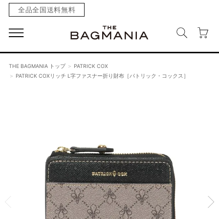
全品全国送料無料
THE BAGMANIA トップ
PATRICK COX
PATRICK COXリッチ L字ファスナー折り財布［パトリック・コックス］