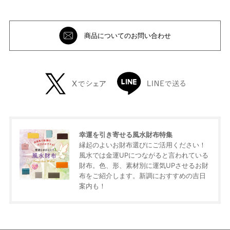
商品についてのお問い合わせ
絞り込み検索
幸運を引き寄せる風水財布特集
メイン
縁起のよいお財布選びにご活用ください！
カテゴリー
風水では金運UPにつながると言われている
財布。色、形、素材別に運気UPさせるお財
サブ
布をご紹介します。新調におすすめの吉日
カテゴリー
案内も！
性別