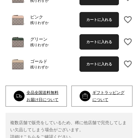
残りわずか
ピンク
カートに入れる
残りわずか
グリーン
カートに入れる
残りわずか
ゴールド
カートに入れる
残りわずか
全品全国送料無料
ギフトラッピング
お届け日について
について
複数店舗で販売をしているため、稀に他店舗で完売してしま
い欠品してしまう場合がございます。
詳細は
こちら
をご確認ください。