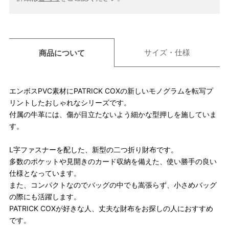
サイズ・仕様
商品について
エンボスPVC素材にPATRICK COXの新しいモノグラムを転写プ
リントしたおしゃれなシリーズです。
付属の牛革には、傷が目立たないよう細かな型押しを施していま
す。
L字ファスナーを配した、新型の二つ折り財布です。
多数のポケットや見開きのカード収納を備えた、使い勝手の良い
仕様となっています。
また、コンパクトなのでバッグの中でも嵩張らず、小さめバッグ
の際にも活躍します。
PATRICK COXが好きな人、丈夫な財布をお探しの人におすすめ
です。