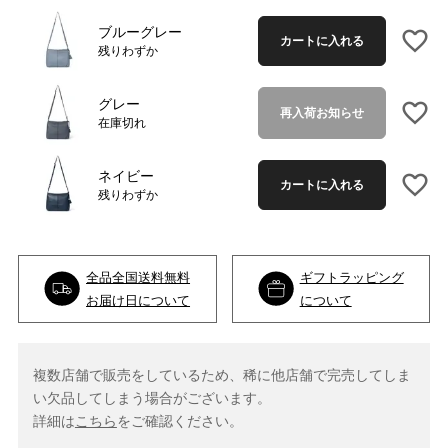
ブルーグレー
カートに入れる
残りわずか
グレー
再入荷お知らせ
在庫切れ
ネイビー
カートに入れる
残りわずか
全品全国送料無料
ギフトラッピング
お届け日について
について
複数店舗で販売をしているため、稀に他店舗で完売してしま
い欠品してしまう場合がございます。
詳細は
こちら
をご確認ください。