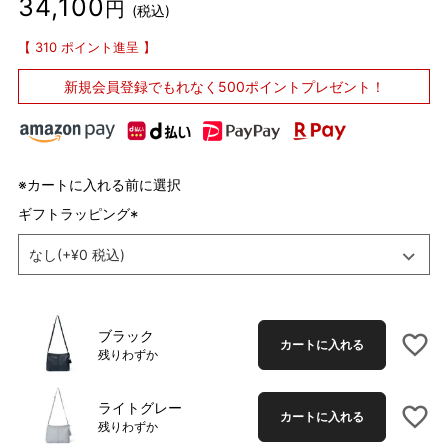
34,100
税込
310
ポイント進呈
新規会員登録で
もれなく500ポイントプレゼント！
※カートに入れる前に選択
ギフトラッピング
(
必
須
)
ブラック
カートに入れる
残りわずか
ライトグレー
カートに入れる
残りわずか