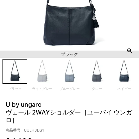
ブラック
ブラック
ライトグレー
ブルーグレー
グレー
ネイビー
U by ungaro
ヴェール 2WAYショルダー［ユーバイ ウンガ
ロ］
商品番号
UULH3DS1