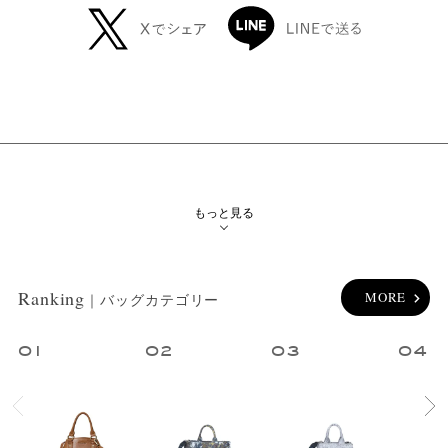
メイン
カテゴリー
サブ
カテゴリー
もっと見る
性別
ブランド
Ranking
MORE
｜バッグカテゴリー
カラー
1
2
3
4
指定なし
ホワイト系
ブラック系
グレー系