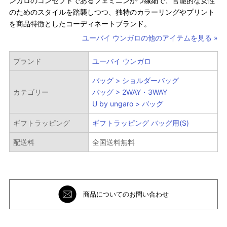
ンガロのコンセプトであるフェミニンかつ繊細で、官能的な女性
のためのスタイルを踏襲しつつ、独特のカラーリングやプリント
を商品特徴としたコーディネートブランド。
ユーバイ ウンガロの他のアイテムを見る »
ブランド
ユーバイ ウンガロ
バッグ > ショルダーバッグ
カテゴリー
バッグ > 2WAY・3WAY
U by ungaro > バッグ
ギフトラッピング
ギフトラッピング バッグ用(S)
配送料
全国送料無料
商品についてのお問い合わせ
絞り込み検索