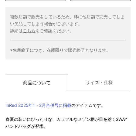
複数店舗で販売をしているため、稀に他店舗で完売してしま
い欠品してしまう場合がございます。
詳細は
こちら
をご確認ください。
※生産終了につき、在庫限りで販売終了となります。
サイズ・仕様
商品について
InRed 2025年1・2月合併号に掲載
のアイテムです。
春夏の装いにぴったりな、カラフルなメゾン柄が目を惹く2WAY
ハンドバッグが登場。