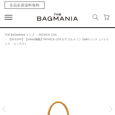
全品全国送料無料
THE BAGMANIA トップ
PATRICK COX
【50%OFF】【InRed掲載】PATRICK COXカラフルメゾン 2WAYハンド［パトリ
ック・コックス］