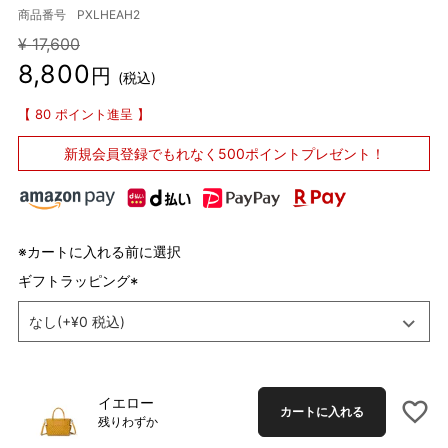
商品番号
PXLHEAH2
¥
17,600
8,800
税込
80
ポイント進呈
新規会員登録で
もれなく500ポイントプレゼント！
※カートに入れる前に選択
ギフトラッピング
(
必
須
)
イエロー
カートに入れる
残りわずか