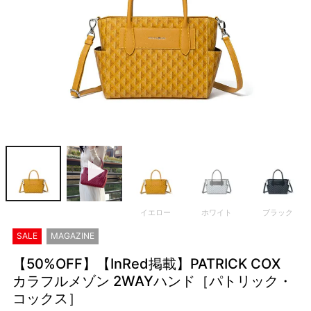
イエロー
ホワイト
ブラック
SALE
MAGAZINE
【50%OFF】【InRed掲載】PATRICK COX
カラフルメゾン 2WAYハンド［パトリック・
コックス］