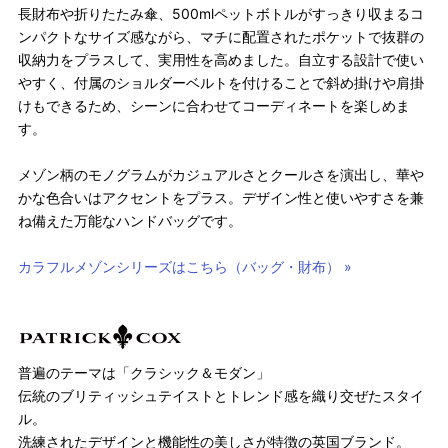
長財布や折りたたみ傘、500mlペットボトルがすっきり収まるコ
ンパクトなサイズ感ながら、マチに配置されたポケットで抜群の
収納力をプラスして、実用性を高めました。自立する設計で使い
やすく、付属のショルダーベルトを付けることで斜め掛けや肩掛
けもできるため、シーンに合わせてコーディネートを楽しめま
す。
メゾン柄のモノグラムがカジュアルさとクールさを演出し、華や
かな色合いはアクセントをプラス。デザイン性と使いやすさを兼
ね備えた万能なハンドバッグです。
カラフルメゾンシリーズはこちら（バッグ・財布） »
普遍のテーマは「クラシック＆モダン」
伝統のブリティッシュテイストとトレンド感を織り交ぜたスタイ
ル。
洗練されたデザインと機能性の美しさが特徴の英国ブランド。